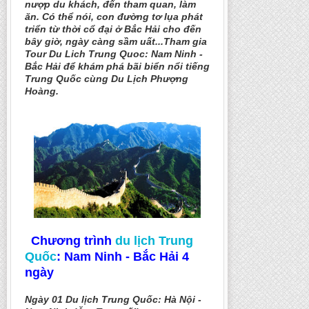
nượp du khách, đến tham quan, làm
ăn. Có thể nói, con đường tơ lụa phát
triển từ thời cổ đại ở Bắc Hải cho đến
bây giờ, ngày càng sầm uất...Tham gia
Tour Du Lich Trung Quoc: Nam Ninh -
Bắc Hải để khám phá bãi biển nổi tiếng
Trung Quốc cùng Du Lịch Phượng
Hoàng.
Chương trình
du lịch Trung
Quốc
: Nam Ninh - Bắc Hải 4
ngày
Ngày 01 Du lịch Trung Quốc: Hà Nội -