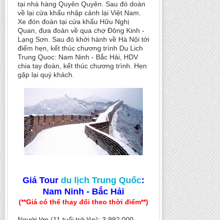
tại nhà hàng Quyên Quyên. Sau đó doàn
về lại cửa khẩu nhập cảnh lại Việt Nam.
Xe đón đoàn tại cửa khẩu Hữu Nghị
Quan, đưa đoàn về qua chợ Đông Kinh -
Lạng Sơn. Sau đó khởi hành về Hà Nội tới
điểm hẹn, kết thúc chương trình Du Lich
Trung Quoc: Nam Ninh - Bắc Hải, HDV
chia tay đoàn, kết thúc chương trình. Hẹn
gặp lại quý khách.
Giá Tour
du lịch Trung Quốc
:
Nam Ninh - Bắc Hải
(**Giá có thể thay đổi theo thời điểm**)
Người lớn (11 tuổi trở lên): 3,992,000