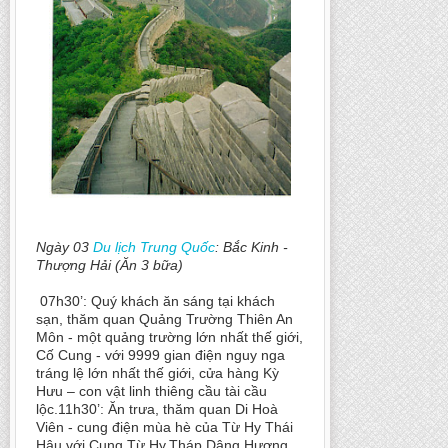
Ngày 03
Du lịch Trung Quốc
: Bắc Kinh -
Thượng Hải (Ăn 3 bữa)
07h30’: Quý khách ăn sáng tại khách
sạn, thăm quan Quảng Trường Thiên An
Môn - một quảng trường lớn nhất thế giới,
Cố Cung - với 9999 gian điện nguy nga
tráng lệ lớn nhất thế giới, cửa hàng Kỳ
Hưu – con vật linh thiêng cầu tài cầu
lộc.11h30’: Ăn trưa, thăm quan Di Hoà
Viên - cung điện mùa hè của Từ Hy Thái
Hậu với Cung Từ Hy,Tháp Dâng Hương,