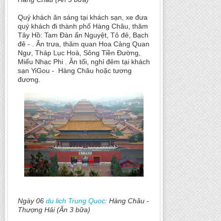
Quý khách ăn sáng tại khách sạn, xe đưa
quý khách đi thành phố Hàng Châu, thăm
Tây Hồ: Tam Đàn ấn Nguyệt, Tô đê, Bạch
đê - . Ăn trưa, thăm quan Hoa Cảng Quan
Ngư, Tháp Lục Hoà, Sông Tiền Đường,
Miếu Nhạc Phi . Ăn tối, nghỉ đêm tại khách
sạn YiGou - Hàng Châu hoặc tương
đương.
Ngày 06
du lich Trung Quoc
: Hàng Châu -
Thượng Hải (Ăn 3 bữa)