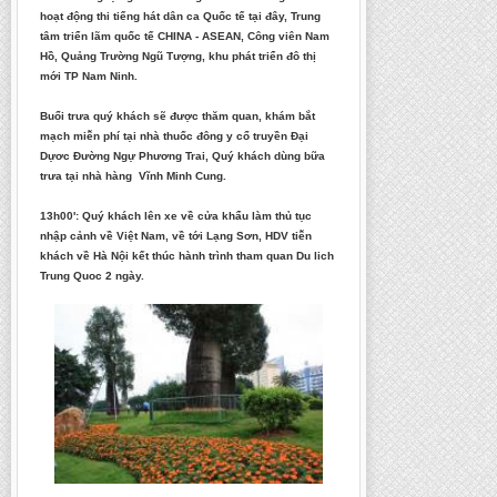
hoạt động thi tiếng hát dân ca Quốc tế tại đây, Trung
tâm triển lãm quốc tế CHINA - ASEAN, Công viên Nam
Hồ, Quảng Trường Ngũ Tượng, khu phát triển đô thị
mới TP Nam Ninh.
Buổi trưa quý khách sẽ được thăm quan, khám bắt
mạch miễn phí tại nhà thuốc đông y cổ truyền Đại
Dựơc Đường Ngự Phương Trai, Quý khách dùng bữa
trưa tại nhà hàng Vĩnh Minh Cung.
13h00': Quý khách lên xe về cửa khẩu làm thủ tục
nhập cảnh về Việt Nam, về tới Lạng Sơn, HDV tiễn
khách về Hà Nội kết thúc hành trình tham quan Du lich
Trung Quoc 2 ngày.