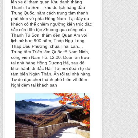
lên xe đi tham quan Khu danh thắng
Thanh Tú Sơn – khu du lịch hàng đầu
Trung Quốc, nằm cách trung tâm thanh
phố 5km về phía Đông Nam. Tại đây du
khách có thể chiêm ngưỡng kiến trúc đặc
sắc của dân tộc Zhuang qua cổng của
Thanh Tú Sơn, thăm đền Quan Âm với
lịch sử hơn 900 năm, Tháp Ngự Long,
Tháp Ðầu Phượng, chùa Thái Lan...,
Trung tâm Triển lãm Quốc tế Nam Ninh,
công viên Nam Hồ. 12:00: Đoàn ăn trưa
tại nhà hàng Hồng Dương Hà, sau đó
khởi hành đi Bắc Hải. Tới nơi đoàn tự do
tắm biển Ngân Thán. Ăn tối tại nhà hàng.
Tự do dạo chơi thành phố biển về đêm.
Nghỉ đêm tại khách sạn