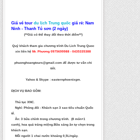
Giá vé tour
du lịch Trung quốc
giá rẻ: Nam
Ninh - Thanh Tú sơn (2 ngày)
(**Giá có thể thay đổi theo thời điểm**)
Quý khách tham gia chương trình Du Lich Trung Quoc
xin liên hệ
Mr. Phương 0975699988 - 0435335388
phuonghoangtours@gmail.com để được tư vấn chi
tiết.
Yahoo & Skype : easternphoenixgm.
DỊCH VỤ BAO GỒM:
Thủ tục XNC.
Nghỉ: Phòng đôi - Khách sạn 3 sao tiêu chuẩn Quốc
tế.
Ăn: 3 bữa chính trong ch­ương trình. (8 món+1
canh), hoa quả tráng miệng.Bữa sáng ăn tự chọn trong
khách sạn.
Mỗi người 1 chai nước khoáng 0,5L/ngày.