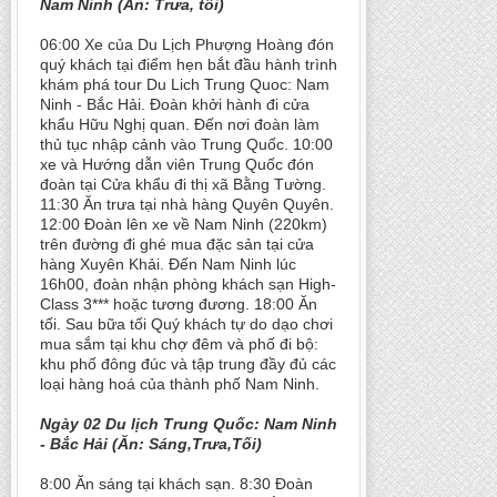
Nam Ninh (Ăn: Trưa, tối)
06:00 Xe của Du Lịch Phượng Hoàng đón
quý khách tại điểm hẹn bắt đầu hành trình
khám phá tour Du Lich Trung Quoc: Nam
Ninh - Bắc Hải. Đoàn khởi hành đi cửa
khẩu Hữu Nghị quan. Đến nơi đoàn làm
thủ tục nhập cảnh vào Trung Quốc. 10:00
xe và Hướng dẫn viên Trung Quốc đón
đoàn tại Cửa khẩu đi thị xã Bằng Tường.
11:30 Ăn trưa tại nhà hàng Quyên Quyên.
12:00 Đoàn lên xe về Nam Ninh (220km)
trên đường đi ghé mua đặc sản tại cửa
hàng Xuyên Khải. Đến Nam Ninh lúc
16h00, đoàn nhận phòng khách sạn High-
Class 3*** hoặc tương đương. 18:00 Ăn
tối. Sau bữa tối Quý khách tự do dạo chơi
mua sắm tại khu chợ đêm và phố đi bộ:
khu phố đông đúc và tập trung đầy đủ các
loại hàng hoá của thành phố Nam Ninh.
Ngày 02 Du lịch Trung Quốc: Nam Ninh
- Bắc Hải (Ăn: Sáng,Trưa,Tối)
8:00 Ăn sáng tại khách sạn. 8:30 Đoàn