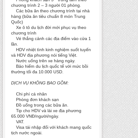
chương trình 2 – 3 người 01 phòng.
Các bữa ăn theo chương trình tại nhà
hàng (bữa ăn tiêu chuẩn 8 món Trung
Quốc)
Xe ô tô du lịch đời mới phục vụ theo
chương trình
Vé thắng cảnh các địa điểm vào cửa 1
lần.
HDV nhiệt tình kinh nghiệm suốt tuyến
và HDV địa phương nói tiếng Việt.
Nước uống trên xe hàng ngày.
Bảo hiểm du lịch quốc tế với mức bồi
thường tối đa 10.000 USD.
DỊCH VỤ KHÔNG BAO GỒM:
Chi phí cá nhân
Phòng đơn khách sạn
Đồ uống trong các bữa ăn.
Tip cho HDV và lái xe địa phương
65.000 VNĐ/người/ngày.
VAT.
Visa tái nhập đối với khách mang quốc
tịch nước ngoài.