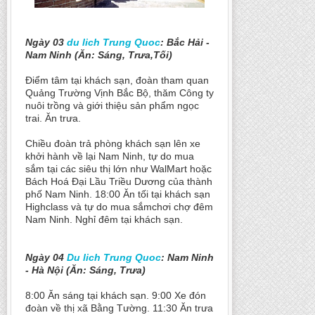
Ngày 03
du lich Trung Quoc
: Bắc Hải -
Nam Ninh (Ăn: Sáng, Trưa,Tối)
Điểm tâm tại khách sạn, đoàn tham quan
Quảng Trường Vịnh Bắc Bộ, thăm Công ty
nuôi trồng và giới thiệu sản phẩm ngọc
trai. Ăn trưa.
Chiều đoàn trả phòng khách sạn lên xe
khởi hành về lại Nam Ninh, tự do mua
sắm tại các siêu thị lớn như WalMart hoặc
Bách Hoá Đại Lầu Triều Dương của thành
phố Nam Ninh. 18:00 Ăn tối tại khách sạn
Highclass và tự do mua sắmchơi chợ đêm
Nam Ninh. Nghỉ đêm tại khách sạn.
Ngày 04
Du lich Trung Quoc
: Nam Ninh
- Hà Nội (Ăn: Sáng, Trưa)
8:00 Ăn sáng tại khách sạn. 9:00 Xe đón
đoàn về thị xã Bằng Tường. 11:30 Ăn trưa