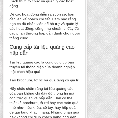
Cách thức tổ chức và quản lý các hoạt
động
Để các hoạt động diễn ra suôn sẻ, bạn
cần lên kế hoạch chi tiết. Đảm bảo rằng
bạn có đủ nhân viên để hỗ trợ và quản lý
các hoạt động, cũng như chuẩn bị đầy đủ
các phần thưởng hấp dẫn dành cho người
thắng cuộc.
Cung cấp tài liệu quảng cáo
hấp dẫn
Tài liệu quảng cáo là công cụ giúp bạn
truyền tải thông điệp của doanh nghiệp
một cách hiệu quả.
Tạo brochure, tờ rơi và quà tặng có giá trị
Hãy chắc chắn rằng tài liệu quảng cáo
của bạn không chỉ đầy đủ thông tin mà
còn trực quan và hấp dẫn. Bạn có thể
thiết kế brochure, tờ rơi hay các món quà
nhỏ như móc khóa, sổ tay, hay hộp quà
để gửi tặng khách hàng. Những phần quà
này không chỉ giúp khách hàng nhớ đến