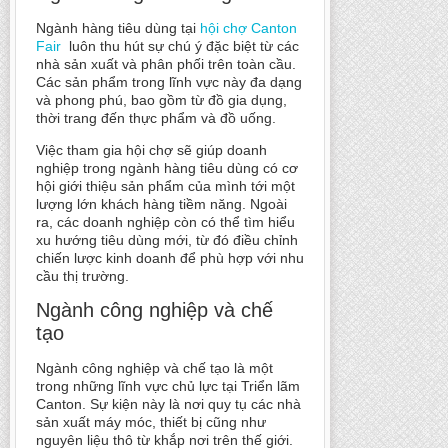
Ngành hàng tiêu dùng tại
hội chợ Canton
Fair
luôn thu hút sự chú ý đặc biệt từ các
nhà sản xuất và phân phối trên toàn cầu.
Các sản phẩm trong lĩnh vực này đa dạng
và phong phú, bao gồm từ đồ gia dụng,
thời trang đến thực phẩm và đồ uống.
Việc tham gia hội chợ sẽ giúp doanh
nghiệp trong ngành hàng tiêu dùng có cơ
hội giới thiệu sản phẩm của mình tới một
lượng lớn khách hàng tiềm năng. Ngoài
ra, các doanh nghiệp còn có thể tìm hiểu
xu hướng tiêu dùng mới, từ đó điều chỉnh
chiến lược kinh doanh để phù hợp với nhu
cầu thị trường.
Ngành công nghiệp và chế
tạo
Ngành công nghiệp và chế tạo là một
trong những lĩnh vực chủ lực tại Triển lãm
Canton. Sự kiện này là nơi quy tụ các nhà
sản xuất máy móc, thiết bị cũng như
nguyên liệu thô từ khắp nơi trên thế giới.