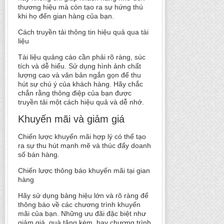
thương hiệu mà còn tạo ra sự hứng thú
khi họ đến gian hàng của bạn.
Cách truyền tải thông tin hiệu quả qua tài
liệu
Tài liệu quảng cáo cần phải rõ ràng, súc
tích và dễ hiểu. Sử dụng hình ảnh chất
lượng cao và văn bản ngắn gọn để thu
hút sự chú ý của khách hàng. Hãy chắc
chắn rằng thông điệp của bạn được
truyền tải một cách hiệu quả và dễ nhớ.
Khuyến mãi và giảm giá
Chiến lược khuyến mãi hợp lý có thể tạo
ra sự thu hút mạnh mẽ và thúc đẩy doanh
số bán hàng.
Chiến lược thông báo khuyến mãi tại gian
hàng
Hãy sử dụng bảng hiệu lớn và rõ ràng để
thông báo về các chương trình khuyến
mãi của bạn. Những ưu đãi đặc biệt như
giảm giá, quà tặng kèm, hay chương trình