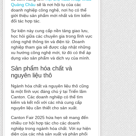
Quảng Châu
sẽ là nơi hội tụ của các
doanh nghiệp công nghệ, nơi họ có thể
giới thiệu sản phẩm mới nhất và tìm kiếm
đối tác hợp tác.
Sự kiện này cung cấp nền tảng giao lưu,
học hỏi giữa các chuyên gia trong lĩnh vực
công nghệ thông tin và điện tử. Doanh
nghiệp tham gia sẽ được cập nhật những
xu hướng công nghệ mới, từ đó có thể áp
dụng vào sản phẩm và dịch vụ của mình.
Sản phẩm hóa chất và
nguyên liệu thô
Ngành hóa chất và nguyên liệu thô cũng
là một lĩnh vực đáng chú ý tại Triển lãm
Canton. Các doanh nghiệp có thể tìm
kiếm và kết nối với các nhà cung cấp
nguyên liệu cần thiết cho sản xuất.
Canton Fair 2025 hứa hẹn sẽ mang đến
nhiều cơ hội hợp tác cho các doanh
nghiệp trong ngành hóa chất. Với sự hiện
diện của các nhà sản xuất và phân phối