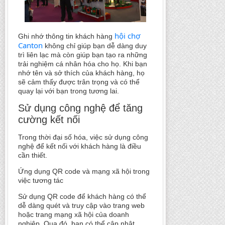
hội chợ
Ghi nhớ thông tin khách hàng
Canton
không chỉ giúp bạn dễ dàng duy
trì liên lạc mà còn giúp bạn tạo ra những
trải nghiệm cá nhân hóa cho họ. Khi bạn
nhớ tên và sở thích của khách hàng, họ
sẽ cảm thấy được trân trọng và có thể
quay lại với bạn trong tương lai.
Sử dụng công nghệ để tăng
cường kết nối
Trong thời đại số hóa, việc sử dụng công
nghệ để kết nối với khách hàng là điều
cần thiết.
Ứng dụng QR code và mạng xã hội trong
việc tương tác
Sử dụng QR code để khách hàng có thể
dễ dàng quét và truy cập vào trang web
hoặc trang mạng xã hội của doanh
nghiệp. Qua đó, bạn có thể cập nhật