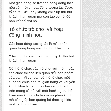
Một gian hàng sẽ trở nên sống động hơn
nếu có những hoạt động tương tác được
tổ chức. Điều này không chỉ giúp thu hút
khách tham quan mà còn tạo cơ hội để
bạn kết nối với họ.
Tổ chức trò chơi và hoạt
động minh họa
Các hoạt động tương tác là một phần
quan trọng trong việc thu hút khách hàng.
Ý tưởng cho các trò chơi thú vị để thu hút
khách tham quan
Có thể tổ chức các trò chơi vui nhộn hoặc
các cuộc thi nhỏ liên quan đến sản phẩm
của bạn. Ví dụ, bạn có thể tổ chức một
cuộc thi chụp ảnh tại gian hàng và khuyến
khích khách tham gia chia sẻ hình ảnh
trên mạng xã hội với một hashtag cụ thể.
Điều này không chỉ tạo ra sự phấn khích
mà còn giúp bạn quảng bá thương hiệu
một cách tự nhiên.