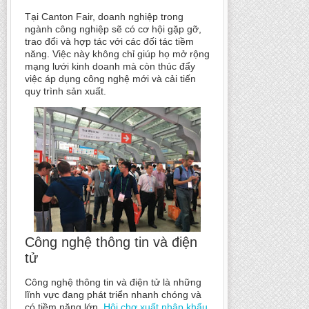
Tại Canton Fair, doanh nghiệp trong
ngành công nghiệp sẽ có cơ hội gặp gỡ,
trao đổi và hợp tác với các đối tác tiềm
năng. Việc này không chỉ giúp họ mở rộng
mạng lưới kinh doanh mà còn thúc đẩy
việc áp dụng công nghệ mới và cải tiến
quy trình sản xuất.
Công nghệ thông tin và điện
tử
Công nghệ thông tin và điện tử là những
lĩnh vực đang phát triển nhanh chóng và
có tiềm năng lớn.
Hội chợ xuất nhập khẩu