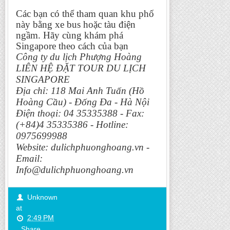
Các bạn có thể tham quan khu phố
này bằng xe bus hoặc tàu điện
ngầm. Hãy cùng khám phá
Singapore theo cách của bạn
Công ty du lịch Phượng Hoàng
LIÊN HỆ ĐẶT TOUR DU LỊCH
SINGAPORE
Địa chỉ: 118 Mai Anh Tuấn (Hồ
Hoàng Cầu) - Đống Đa - Hà Nội
Điện thoại: 04 35335388 - Fax:
(+84)4 35335386 - Hotline:
0975699988
Website: dulichphuonghoang.vn -
Email:
Info@dulichphuonghoang.vn
Unknown
at
2:49 PM
Share