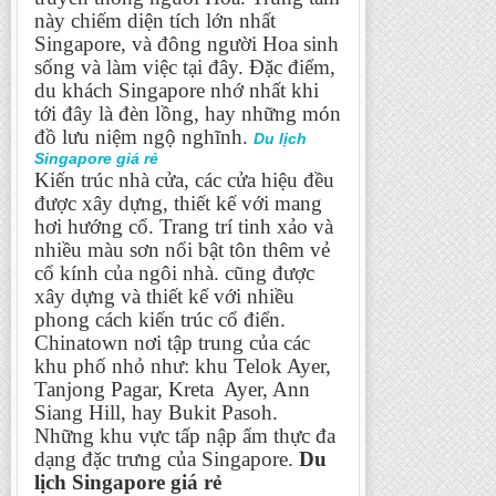
này chiếm diện tích lớn nhất
Singapore, và đông người Hoa sinh
sống và làm việc tại đây. Đặc điểm,
du khách Singapore nhớ nhất khi
tới đây là đèn lồng, hay những món
đồ lưu niệm ngộ nghĩnh.
Du lịch
Singapore giá rẻ
Kiến trúc nhà cửa, các cửa hiệu đều
được xây dựng, thiết kế với mang
hơi hướng cổ. Trang trí tinh xảo và
nhiều màu sơn nổi bật tôn thêm vẻ
cổ kính của ngôi nhà. cũng được
xây dựng và thiết kế với nhiều
phong cách kiến trúc cổ điển.
Chinatown nơi tập trung của các
khu phố nhỏ như: khu Telok Ayer,
Tanjong Pagar, Kreta Ayer, Ann
Siang Hill, hay Bukit Pasoh.
Những khu vực tấp nập ẩm thực đa
dạng đặc trưng của Singapore.
Du
lịch Singapore giá rẻ