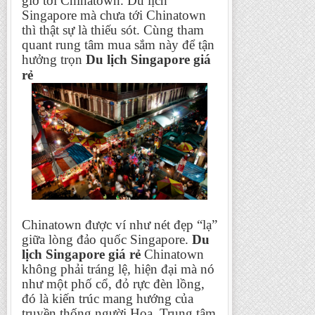
giờ tới Chinatown. Du lịch
Singapore mà chưa tới Chinatown
thì thật sự là thiếu sót. Cùng tham
quant rung tâm mua sắm này để tận
hưởng trọn
Du lịch Singapore giá
rẻ
Chinatown được ví như nét đẹp “lạ”
giữa lòng đảo quốc Singapore.
Du
lịch Singapore giá rẻ
Chinatown
không phải tráng lệ, hiện đại mà nó
như một phố cổ, đỏ rực đèn lồng,
đó là kiến trúc mang hướng của
truyền thống người Hoa. Trung tâm