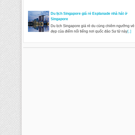
Du lịch Singapore giá rẻ Esplanade nhà hát ở
Singapore
Du lịch Singapore giá rẻ du cùng chiêm ngưỡng vẻ
đẹp của điểm nổi tiếng nơi quốc đảo Sư tử này
[..]