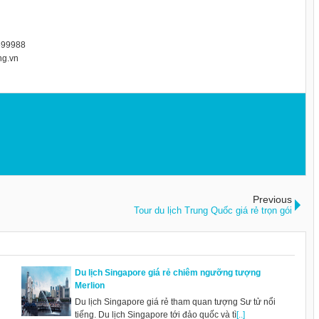
5699988
ng.vn
Previous
Tour du lịch Trung Quốc giá rẻ trọn gói
Du lịch Singapore giá rẻ chiêm ngưỡng tượng
Merlion
Du lịch Singapore giá rẻ tham quan tượng Sư tử nổi
tiếng. Du lịch Singapore tới đảo quốc và tì
[..]