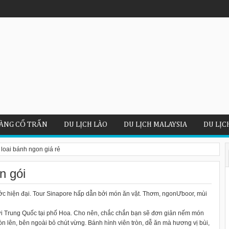
 khách tại Cáp Nhĩ Tân
ÀNG CỔ TRẤN
DU LỊCH LÀO
DU LỊCH MALAYSIA
DU LỊC
 loai bánh ngon giá rẻ
n gói
ước hiện đại. Tour Sinapore hấp dẫn bởi món ăn vặt. Thơm, ngonƯboor, mùi
ời Trung Quốc tại phố Hoa. Cho nên, chắc chắn bạn sẽ đơn giản nếm món
n lên, bên ngoài bỏ chút vừng. Bánh hình viên tròn, dễ ăn mà hương vị bùi,