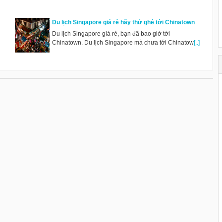
Du lịch Singapore giá rẻ hãy thử ghé tới Chinatown
Du lịch Singapore giá rẻ, bạn đã bao giờ tới
Chinatown. Du lịch Singapore mà chưa tới Chinatow
[..]