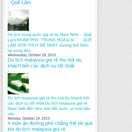
- Quế Lâm
›
Du lịch trung quốc giá rẻ tại Nam Ninh - Quế
Lâm KHÁM PHÁ “TRUNG HOA kì bí ” QUẾ
LÂM SƠN THUỶ ĐỆ NHẤT dương thế Nằm
tại vùng đôn...
Wednesday, October 28, 2015
Du lịch malaysia giá rẻ thu hút du
khách bởi các dịch vụ tốt nhất
›
Du lịch malaysia giá rẻ thu hút du khách bởi
các dịch vụ tốt nhất Du lịch malaysia giá rẻ
được biết đến như một đất nước có một nền
văn ...
Monday, October 19, 2015
4 món ăn đường phố chẳng thể bỏ quá
khi du lịch malaysia giá rẻ