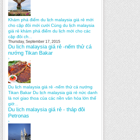
Khám phá điểm du lịch malaysia giá rẻ mới
cho cặp đôi mới cưới Cùng du lịch malaysia
giá rẻ khám phá điểm du lịch mới cho các
cặp đôi ch...
Thursday, September 17, 2015
Du lịch malaysia giá rẻ -nếm thử cá
nướng Tikan Bakar
›
Du lịch malaysia giá rẻ -nếm thử cá nướng
Tikan Bakar Du lịch malaysia giá rẻ nức danh
là nơi giao thoa của các nền văn hóa lớn thế
giớ...
Du lịch malaysia giá rẻ - tháp đôi
Petronas
›