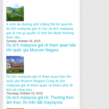
›
4 món ăn đường phố chẳng thể bỏ quá khi
du lịch malaysia giá rẻ Các du lịch malaysia
giá rẻ còn gì quyến rũ hơn khi được thưởng
thức nền...
Sunday, October 18, 2015
Du lịch malaysia giá rẻ tham quan bảo
tồn quốc gia Muzium Negara
›
Du lịch malaysia giá rẻ tham quan bảo tồn
quốc gia Muzium Negara Cùng du lịch
malaysia giá rẻ tham quan và khám phá về
lịch sử cũng như ...
Thursday, October 15, 2015
Du lịch malaysia giá rẻ: Thưởng thức
ẩm thực Ấn trên đất maylaysia
›