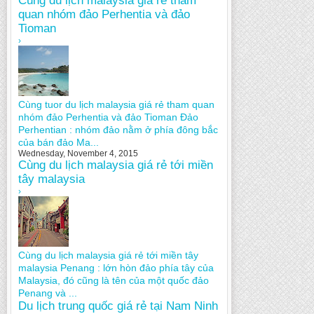
Cùng du lịch malaysia giá rẻ tham
quan nhóm đảo Perhentia và đảo
Tioman
›
Cùng tuor du lịch malaysia giá rẻ tham quan
nhóm đảo Perhentia và đảo Tioman Đảo
Perhentian : nhóm đảo nằm ở phía đông bắc
của bán đảo Ma...
Wednesday, November 4, 2015
Cùng du lịch malaysia giá rẻ tới miền
tây malaysia
›
Cùng du lịch malaysia giá rẻ tới miền tây
malaysia Penang : lớn hòn đảo phía tây của
Malaysia, đó cũng là tên của một quốc đảo
Penang và ...
Du lịch trung quốc giá rẻ tại Nam Ninh