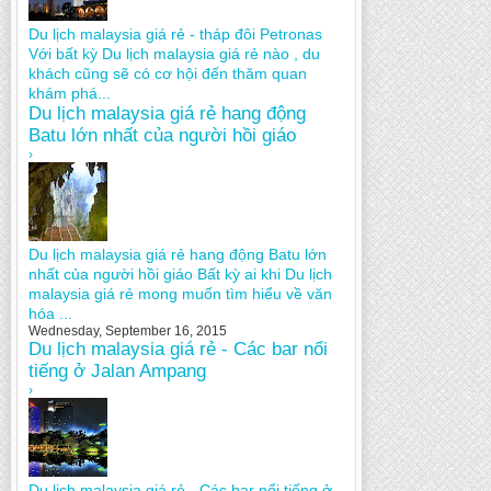
Du lịch malaysia giá rẻ - tháp đôi Petronas
Với bất kỳ Du lịch malaysia giá rẻ nào , du
khách cũng sẽ có cơ hội đến thăm quan
khám phá...
Du lịch malaysia giá rẻ hang động
Batu lớn nhất của người hồi giáo
›
Du lịch malaysia giá rẻ hang động Batu lớn
nhất của người hồi giáo Bất kỳ ai khi Du lịch
malaysia giá rẻ mong muốn tìm hiểu về văn
hóa ...
Wednesday, September 16, 2015
Du lịch malaysia giá rẻ - Các bar nổi
tiếng ở Jalan Ampang
›
Du lịch malaysia giá rẻ - Các bar nổi tiếng ở