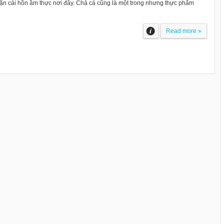
hận cái hồn ầm thực nơi đây. Chả cá cũng là một trong nhưng thực phẩm
Read more »