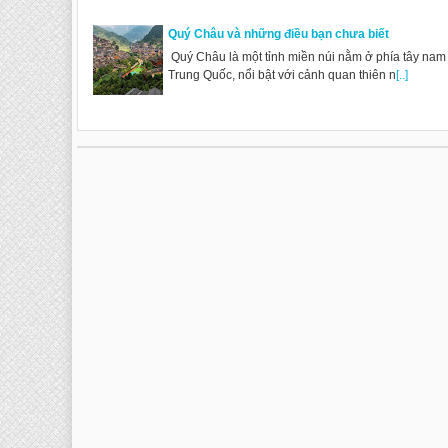
Quý Châu và những điều bạn chưa biết
Quý Châu là một tỉnh miền núi nằm ở phía tây nam
Trung Quốc, nổi bật với cảnh quan thiên n
[..]