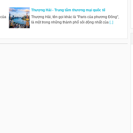
Thượng Hải - Trung tâm thương mại quốc tế
 của
Thượng Hải, tên gọi khác là "Paris của phương Đông",
là một trong những thành phố sôi động nhất của
[..]