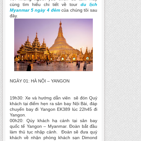
cùng tìm hiểu chi tiết về tour
du lịch
Myanmar 5 ngày 4 đêm
của chúng tôi sau
đây.
NGÀY 01: HÀ NỘI – YANGON
19h30: Xe và hướng dẫn viên sẽ đón Quý
khách tại điểm hẹn ra sân bay Nội Bài, đáp
chuyến bay đi Yangon EK389 lúc 22h45 đi
Yangon.
00h20: Qúy khách hạ cánh tại sân bay
quốc tế Yangon – Myanmar. Đoàn bắt đầu
làm thủ tục nhập cảnh. Đoàn sẽ đưa quý
khách về nhận phòng khách sạn Dimond